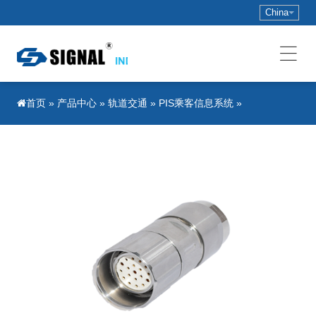
China
»
产品中心
»
轨道交通
»
PIS乘客信息系统
»
首页