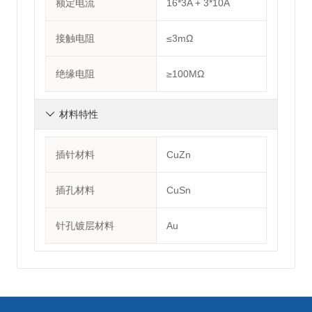
额定电流
16*3A + 3*10A
接触电阻
≤3mΩ
绝缘电阻
≥100MΩ
材料特性

插针材料
CuZn
插孔材料
CuSn
针孔镀层材料
Au