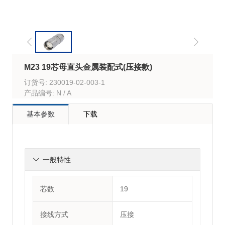
M23 19芯母直头金属装配式(压接款)
订货号: 230019-02-003-1
产品编号: N / A
基本参数
下载
一般特性

芯数
19
接线方式
压接