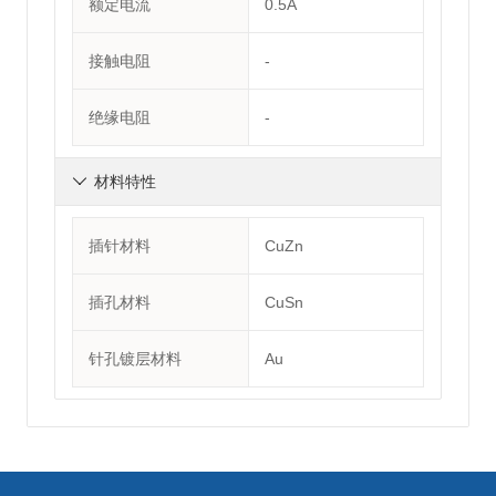
额定电流
0.5A
接触电阻
-
绝缘电阻
-
材料特性

插针材料
CuZn
插孔材料
CuSn
针孔镀层材料
Au