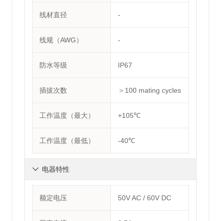
线材直径
-
线规（AWG）
-
防水等级
IP67
插拔次数
＞100 mating cycles
工作温度（最大）
+105℃
工作温度（最低）
-40℃
电器特性

额定电压
50V AC / 60V DC