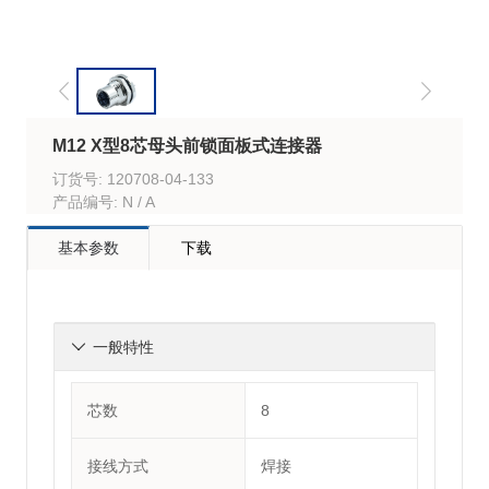
M12 X型8芯母头前锁面板式连接器
订货号: 120708-04-133
产品编号: N / A
基本参数
下载
一般特性

芯数
8
接线方式
焊接