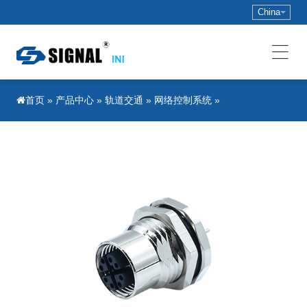
China
»
产品中心
»
轨道交通
»
网络控制系统
»
首页